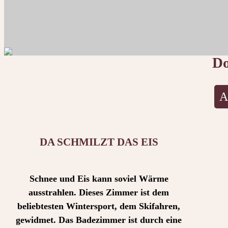
Do
A
DA SCHMILZT DAS EIS
Schnee und Eis kann soviel Wärme
ausstrahlen. Dieses Zimmer ist dem
beliebtesten Wintersport, dem Skifahren,
gewidmet. Das Badezimmer ist durch eine