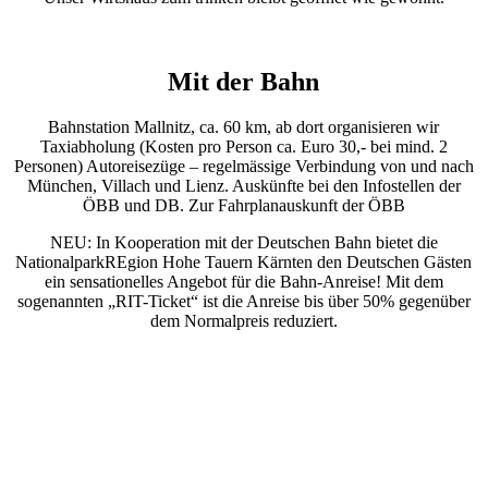
Mit der Bahn
Bahnstation Mallnitz, ca. 60 km, ab dort organisieren wir
Taxiabholung (Kosten pro Person ca. Euro 30,- bei mind. 2
Personen) Autoreisezüge – regelmässige Verbindung von und nach
München, Villach und Lienz. Auskünfte bei den Infostellen der
ÖBB und DB. Zur Fahrplanauskunft der ÖBB
NEU: In Kooperation mit der Deutschen Bahn bietet die
NationalparkREgion Hohe Tauern Kärnten den Deutschen Gästen
ein sensationelles Angebot für die Bahn-Anreise! Mit dem
sogenannten „RIT-Ticket“ ist die Anreise bis über 50% gegenüber
dem Normalpreis reduziert.