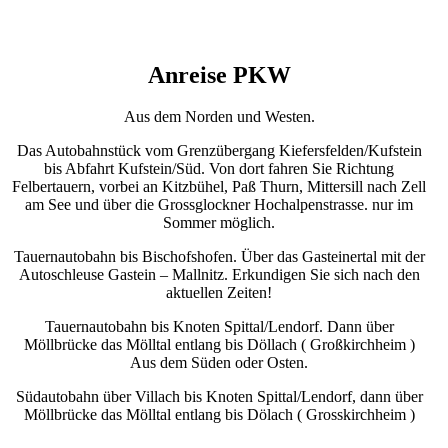
Anreise PKW
Aus dem Norden und Westen.
Das Autobahnstück vom Grenzübergang Kiefersfelden/Kufstein
bis Abfahrt Kufstein/Süd. Von dort fahren Sie Richtung
Felbertauern, vorbei an Kitzbühel, Paß Thurn, Mittersill nach Zell
am See und über die Grossglockner Hochalpenstrasse. nur im
Sommer möglich.
Tauernautobahn bis Bischofshofen. Über das Gasteinertal mit der
Autoschleuse Gastein – Mallnitz. Erkundigen Sie sich nach den
aktuellen Zeiten!
Tauernautobahn bis Knoten Spittal/Lendorf. Dann über
Möllbrücke das Mölltal entlang bis Döllach ( Großkirchheim )
Aus dem Süden oder Osten.
Südautobahn über Villach bis Knoten Spittal/Lendorf, dann über
Möllbrücke das Mölltal entlang bis Dölach ( Grosskirchheim )