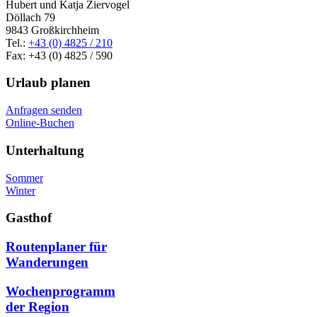
Hubert und Katja Ziervogel
Döllach 79
9843 Großkirchheim
Tel.:
+43 (0) 4825 / 210
Fax: +43 (0) 4825 / 590
Urlaub planen
Anfragen senden
Online-Buchen
Unterhaltung
Sommer
Winter
Gasthof
Routenplaner für
Wanderungen
Wochenprogramm
der Region