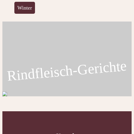
Winter
Rindfleisch-Gerichte