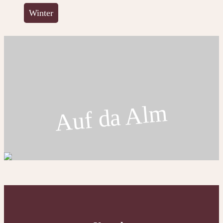
Winter
Auf da Alm